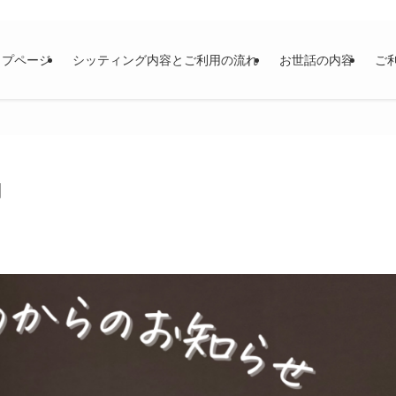
ップページ
シッティング内容とご利用の流れ
お世話の内容
ご
内