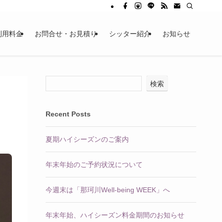
利用料金
お問合せ・お見積り
シッター紹介
お知らせ
検索
Recent Posts
夏期ハイシーズンのご案内
年末年始のご予約状況について
今週末は「那珂川Well-being WEEK」へ
年末年始、ハイシーズン料金期間のお知らせ