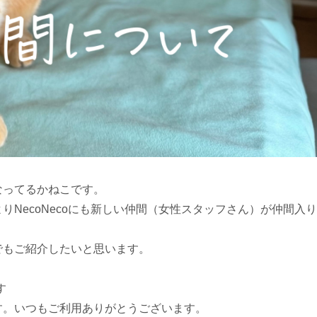
なってるかねこです。
NecoNecoにも新しい仲間（女性スタッフさん）が仲間入り
でもご紹介したいと思います。
す
す。いつもご利用ありがとうございます。