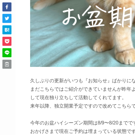
久しぶりの更新がいつも『お知らせ』ばかりに
まだこちらではご紹介ができていませんが昨年より
して現在独り立ちして活動してくれてます。
来年以降、独立開業予定ですので改めてこちら
今年のお盆ハイシーズン期間は8/9〜8/20までで
おかげさまで現在ご予約は埋まっている状態で